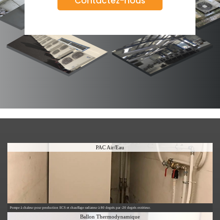
Contactez-nous
PAC Air/Eau
Pompe à chaleur pour production ECS et chauffage radiateur à 80 degrés par -20 degrés extérieur.
Ballon Thermodynamique