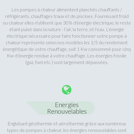
Les pompes à chaleur alimentent planchés chauffants /
réfrigérants, chauffages traux et de piscines. Fournissant froid
ou chaleur elles n'utilisent que 30% d'énergie électrique, le reste
étant puisé dans la nature : l’air, la terre, et l’eau. L’énergie
électrique nécessaire pour faire fonctionner votre pompe à
chaleur représente selon nos modèles les 1/5 du rendement
énergétique de votre chauffage, soit 1 Kw consommé pour cinq
Kw d’énergie rendue à votre chauffage. Les énergies fossile
(gaz, fuel etc.) sont largement dépassées.
Energies
Renouvelables
Englobant géothermie et aérothermie grâce aux nombreux
types de pompes à chaleur, les énergies renouvelables sont