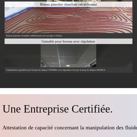
Réseau plancher chauffant rafraîchissant
Réseau plancher chauffant rafraîchissant pour pompe à chaleur.
Gainable pour bureau avec régulation
Climatisation gainable pour bureau de marque TOSHIBA avec régulation de type zoning de marque MADEL4.
Une Entreprise Certifiée.
Attestation de capacité concernant la manipulation des fluide