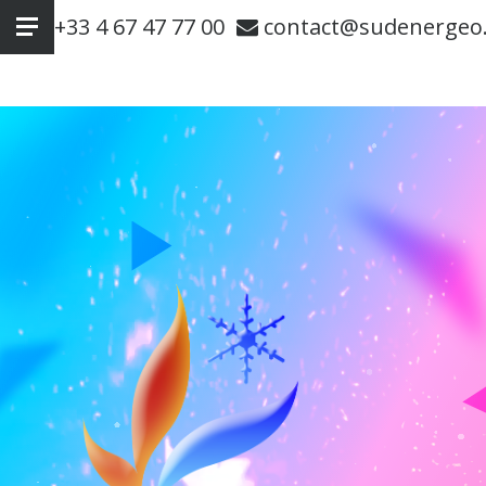
+33 4 67 47 77 00
contact@sudenergeo