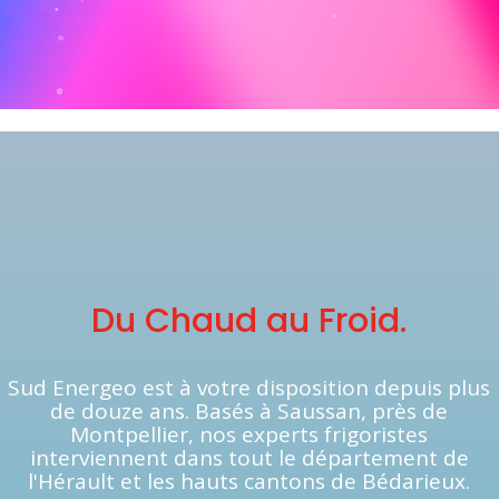
Du Chaud au Froid.
Sud Energeo est à votre disposition depuis plus
de douze ans. Basés à Saussan, près de
Montpellier, nos experts frigoristes
interviennent dans tout le département de
l'Hérault et les hauts cantons de Bédarieux.