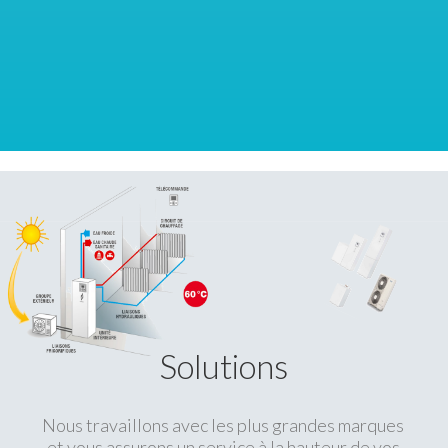
Solutions
Nous travaillons avec les plus grandes marques
et vous assurons un service à la hauteur de vos